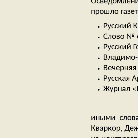
Осведомлени
прошло газет
Русский 
Слово №
Русский 
Владимо
Вечерняя
Русская 
Журнал 
иными слова
Кваркор, Деж