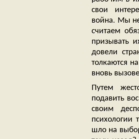
свои интер
война. Мы н
считаем обя
призывать и
довели стра
толкаются на
вновь вызове
Путем жест
подавить вос
своим десп
психологии 
шло на выбо