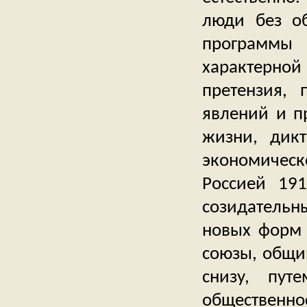
люди без об
программы
характерно
претензия,
явлений и п
жизни, дикт
экономическ
Россией 191
созидательны
новых форм 
союзы, общин
снизу, пут
общественн