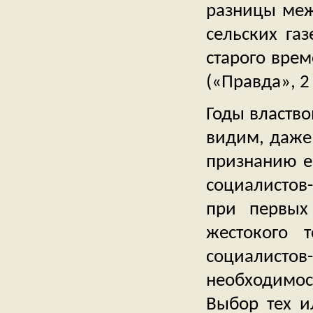
разницы меж
сельских газ
старого врем
(«Правда», 2
Годы властво
видим, даже
признанию е
социалистов
при первых
жестокого 
социалис
необходимос
Выбор тех и