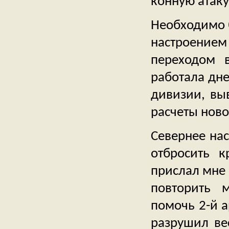
конную атаку»
Необходимо 
настроением
переходом 
работала дне
дивизии, вы
расчеты нов
Севернее нас
отбросить к
прислал мне 
повторить 
помочь 2-й а
разрушил ве