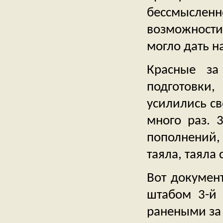
бессмыслен
возможности
могло дать н
Красные за
подготовки,
усилились св
много раз. 
пополнений, 
таяла, таяла
Вот докумен
штабом 3-й 
ранеными за 