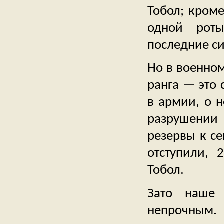
Тобол; кроме
одной роты
последние си
Но в военном
ранга — это 
в армии, о 
разрушении
резервы к се
отступили, 
Тобол.
Зато наше 
непрочным. 