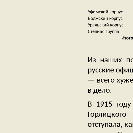
Уфимский корпус
Волжский корпус
Уральский корпус
Степная группа
Итог
Из наших п
русские офиц
— всего хуже
в дело.
В 1915 году
Горлицкого
отступала, к