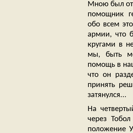
Мною был от
помощник ге
обо всем эт
армии, что 
кругами в н
мы, быть м
помощь в на
что он разд
принять реш
затянулся...
На четверты
через Тобол
положение У