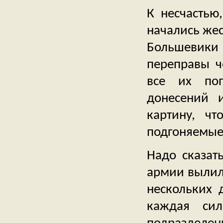
К несчастью
начались жес
Большевики 
переправы ч
все их по
донесений 
картину, чт
подгоняемые
Надо сказат
армии вылила
нескольких 
каждая сил