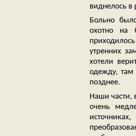
виднелось в 
Больно был
охотно на 
приходилось
утренних за
хотели вери
одежду, там
позднее.
Наши части, 
очень медле
источника
преобразова