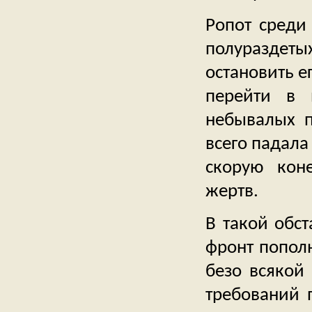
Ропот среди
полуразде
остановить е
перейти в 
небывалых п
всего падала
скорую кон
жертв.
В такой обст
фронт попол
безо всякой
требований 