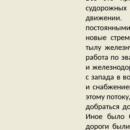
судорожных
движении. 
постоянными
новые стрем
тылу железн
работа по эв
и железнодо
с запада в в
и снабжением
этому потоку
добраться д
Иное было 
дороги были