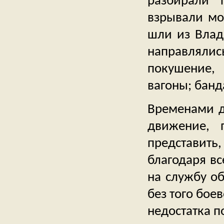
разбирали 
взрывали мо
шли из Влад
направлялис
покушение,
вагоны; банд
Временами д
движение, 
представить,
благодаря вс
на службу о
без того бое
недостатка п