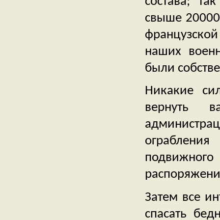
состава; та
свыше 20000
французской
наших военн
были собстве
Никакие сил
вернуть в
администра
ограбления
подвижного
распоряжени
Затем все ин
спасать бед