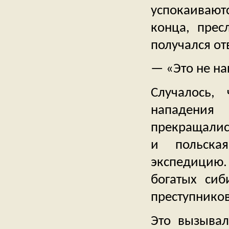
успокаивают
конца, прес
получался от
— «Это не на
Случалось,
нападения
прекращались
и польска
экспедицию
богатых сиб
преступников
Это вызывал