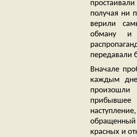
простаивал
получая ни п
верили сам
обману и 
распропага
передавали 
Вначале про
каждым дне
произошли
прибывшее
наступлен
обращенный 
красных и от