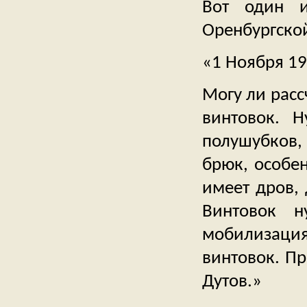
Вот один и
Оренбургско
«1 Ноября 19
Могу ли расс
винтовок. 
полушубков,
брюк, особен
имеет дров, 
Винтовок н
мобилизация
винтовок. Пр
Дутов.»