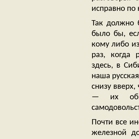
исправно по 
Так должно 
было бы, ес
кому либо из
раз, когда 
здесь, в Сиб
наша русская
снизу вверх,
— их обыч
самодовольст
Почти все ин
железной до