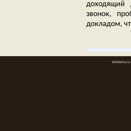
доходящий 
звонок, пр
докладом, чт
WhiteForce