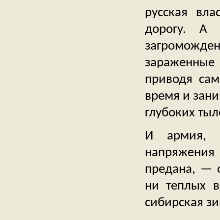
русская вла
дорогу. А
загроможде
зараженные 
приводя сам
время и зани
глубоких тыл
И армия, 
напряжения
предана, — 
ни теплых в
сибирская зи