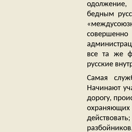
одолжение,
бедным русс
«междусою
совершенно
администрац
все та же ф
русские внут
Самая служ
Начинают уч
дорогу, прои
охраняющи
действовать
разбойников,