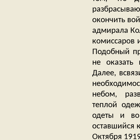
разбрасываю
окончить вой
адмирала Кол
комиссаров 
Подобный пр
не оказать 
Далее, всвяз
необходимо
небом, разв
теплой одеж
одеты и во
оставшийся к
Октября 1919