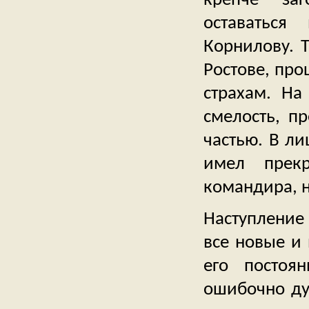
оставатьс
Корнилову. 
Ростове, про
страхам. На
смелость, п
частью. В л
имел прек
командира, н
Наступление
все новые и
его постоя
ошибочно дум