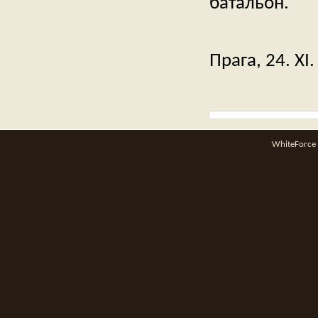
батальон.
Прага, 24. XI.
WhiteForce