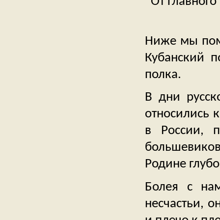
От Главного
Ниже мы пом
Кубанский п
полка.
В дни русск
относились к
в России, 
большевиков
Родине глуб
Болея с на
несчастьи, о