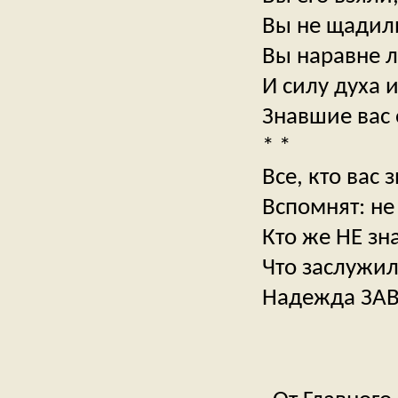
Вы не щадили
Вы наравне 
И силу духа 
Знавшие вас 
* *
Все, кто вас 
Вспомнят: не
Кто же НЕ зн
Что заслужил
Надежда ЗА