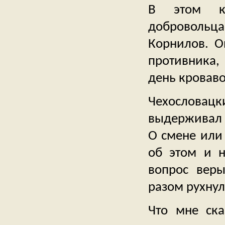
В этом кл
добровольцам
Корнилов. О
противника,
день кроваво
Чехословацк
выдерживал 
О смене или 
об этом и н
вопрос вер
разом рухнул
Что мне ска