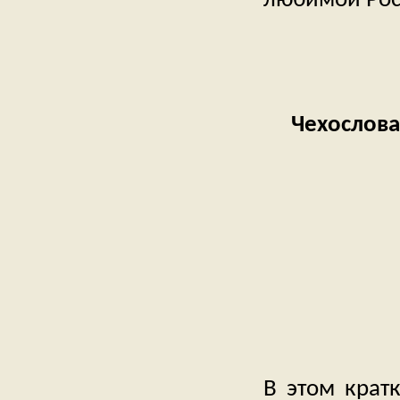
Чехослова
В этом крат