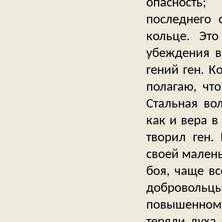
опасность;
последнего 
кольце. Это
убеждения в 
гений ген. 
полагаю, чт
Стальная во
как и вера в
творил ген.
своей малень
боя, чаще в
добровольцы 
повышенном