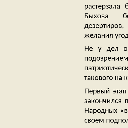
растерзала 
Быхова бе
дезертиров
желания уго
Не у дел о
подозрение
патриотичес
такового на 
Первый этап
закончился 
Народных «в
своем подпо