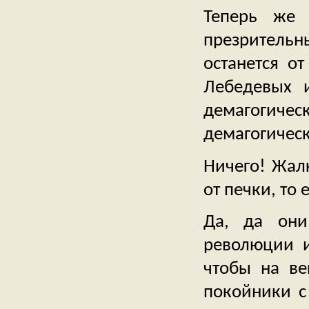
Теперь же 
презрительн
останется от
Лебедевых 
демагогич
демагогичес
Ничего! Жал
от печки, то 
Да, да они
революции и
чтобы на ве
покойники с