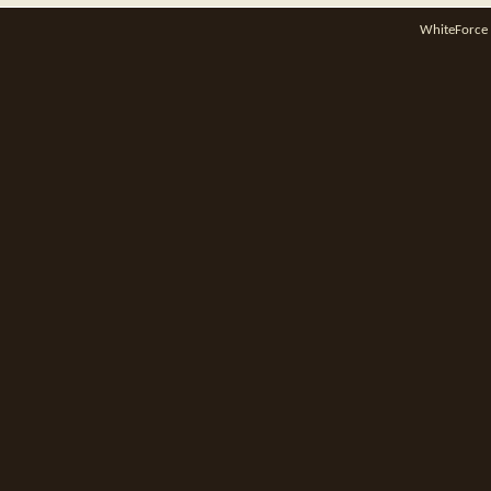
WhiteForce