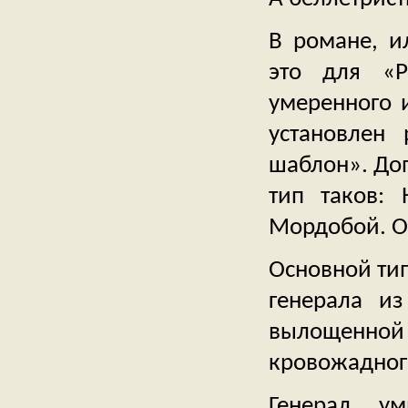
В романе, и
это для «Р
умеренного 
установлен 
шаблон». Доп
тип таков: 
Мордобой. О
Основной тип
генерала из
вылощенной
кровожадног
Генерал у