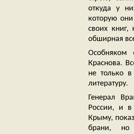
откуда у ни
которую они
своих книг,
обширная вс
Особняком с
Краснова. В
не только в
литературу.
Генерал Вр
России, и в
Крыму, показ
брани, но