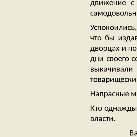
движение с
самодовольно
Успокоились,
что бы издав
дворцах и по
дни своего с
выкачивали
товарищески
Напрасные м
Кто однажды 
власти.
— Ваше по