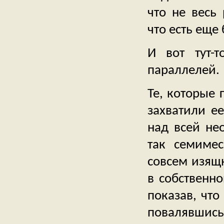
что не весь
что есть еще
И вот тут-
параллелей.
Те, которые 
захватили ее
над всей не
так семиме
совсем изящ
в собственно
показав, что
повалявшись