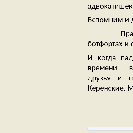
адвокатишек
Вспомним и д
— Править 
ботфортах и 
И когда пад
времени — вл
друзья и п
Керенские, 