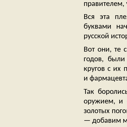
правителем, 
Вся эта пле
буквами на
русской исто
Вот они, те 
годов, были
кругов с их
и фармацевт
Так боролис
оружием, и 
золотых пого
— добавим мы