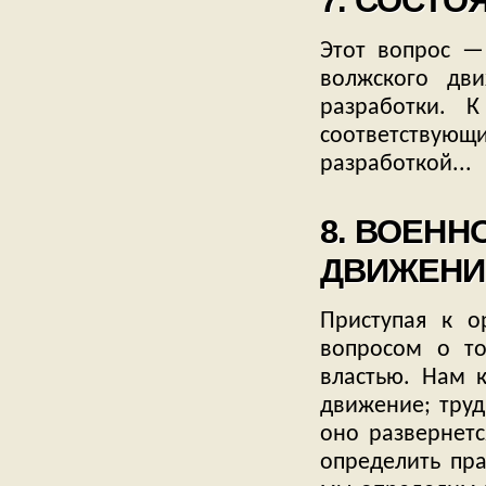
7. СОСТО
Этот вопрос —
волжского дв
разработки. 
соответству
разработкой...
8. ВОЕНН
ДВИЖЕНИЯ
Приступая к о
вопросом о то
властью. Нам к
движение; труд
оно развернетс
определить пр