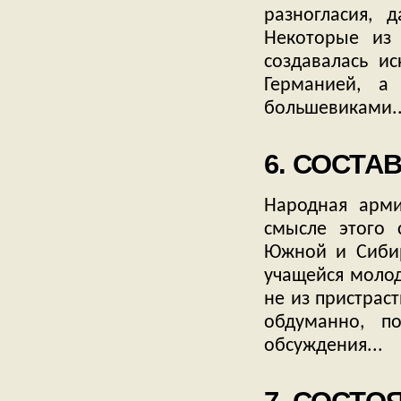
разногласия, 
Некоторые из
создавалась и
Германией, а
большевиками..
6. СОСТА
Народная арми
смысле этого 
Южной и Сибир
учащейся молод
не из пристрас
обдуманно, п
обсуждения...